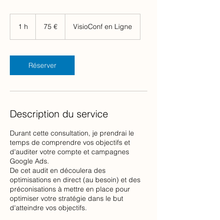
75
euros
1 h
1
75 €
VisioConf en Ligne
Réserver
Description du service
Durant cette consultation, je prendrai le
temps de comprendre vos objectifs et
d'auditer votre compte et campagnes
Google Ads.
De cet audit en découlera des
optimisations en direct (au besoin) et des
préconisations à mettre en place pour
optimiser votre stratégie dans le but
d'atteindre vos objectifs.